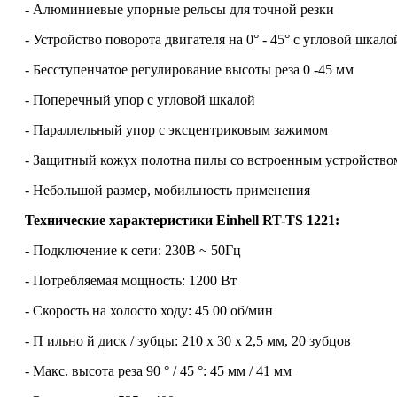
- Алюминиевые упорные рельсы для точной резки
- Устройство поворота двигателя на 0° - 45° с угловой шкало
- Бесступенчатое регулирование высоты реза 0 -45 мм
- Поперечный упор с угловой шкалой
- Параллельный упор с эксцентриковым зажимом
- Защитный кожух полотна пилы со встроенным устройство
- Небольшой размер, мобильность применения
Технические характеристики Einhell RT-TS 1221:
- Подключение к сети: 230В ~ 50Гц
- Потребляемая мощность: 1200 Вт
- Скорость на холосто ходу: 45 00 об/мин
- П ильно й диск / зубцы: 210 х 30 х 2,5 мм, 20 зубцов
- Макс. высота реза 90 ° / 45 °: 45 мм / 41 мм