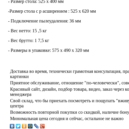
- Размер стола: 525 х 400 мм
-Размер стола с р асширением : 525 х 620 мм
- Подключение пылеудаления: 36 мм
- Вес нетто: 15 ,5 кг
- Вес брутто: 1 7,5 кг
- Размеры в упаковке: 575 x 490 x 320 мм
Доставка во время, технически грамотная консультация, пр
картинки
Приятное обслуживание, отношение "по-человечески", сов
Красивый сайт, дизайн, подбор товара, видео, заказ через ко
менеджера
Свой склад, что бы приехать посмотреть и пощупать "вжив
центра
Возможность повторной покупки со скидкой, наличие бон
Минимальная цена сегодня и сейчас, остальное не важно