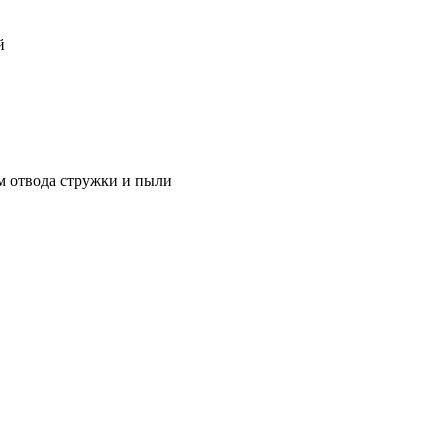
й
м отвода стружки и пыли