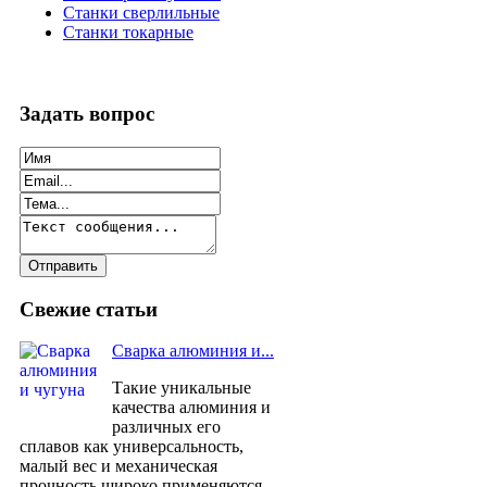
Станки сверлильные
Станки токарные
Задать
вопрос
Свежие
статьи
Сварка алюминия и...
Такие уникальные
качества алюминия и
различных его
сплавов как универсальность,
малый вес и механическая
прочность широко применяются...