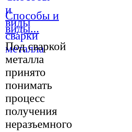
Способы и
виды...
Под сваркой
металла
принято
понимать
процесс
получения
неразъемного