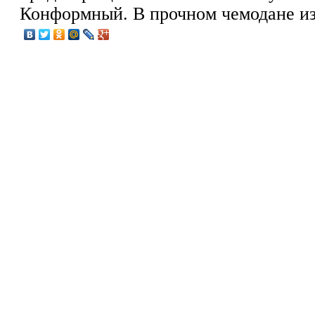
Конформный. В прочном чемодане из