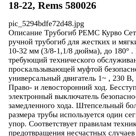
18-22, Rems 580026
pic_5294bdfe72d48.jpg
Описание
Трубогиб РЕМС Курво Сет
ручной трубогиб для жестких и мягк
10-32 мм (3/8-1,1/8 дюйма), до 180° 
требующий технического обслуживан
проскальзывающей муфтой безопасн
универсальный двигатель 1~ , 230 В, 
Право- и левосторонний ход. Бессту
электронный выключатель безопаснос
замедленного хода. Штепсельный бол
размера трубы используется один сег
упор. Соответствует правилам техни
предотвращения несчастных случаев 