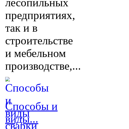
лесопильных
предприятиях,
так и в
строительстве
и мебельном
производстве,...
Способы и
виды...