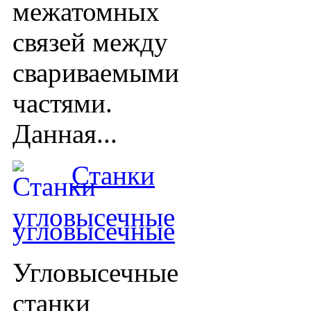
межатомных
связей между
свариваемыми
частями.
Данная...
Станки
угловысечные
Угловысечные
станки