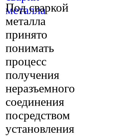
Под сваркой
металла
принято
понимать
процесс
получения
неразъемного
соединения
посредством
установления