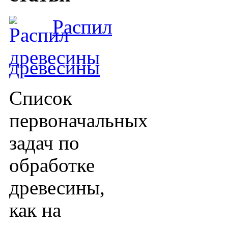
Распил
древесины
Список
первоначальных
задач по
обработке
древесины,
как на