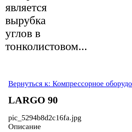
является
вырубка
углов в
тонколистовом...
Вернуться к: Компрессорное оборуд
LARGO 90
pic_5294b8d2c16fa.jpg
Описание